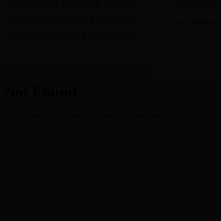
北京莲蔚佳乐商
安全生产执法检查
安全生产事故调查
办公楼幕墙及保
应急预案