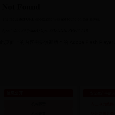
此页面上的内容需要较新版本的 Adobe Flash Player
安全生产事故
信息公开
齐二电力线路带
机构职责
扬州龙川劳务有
机构设置