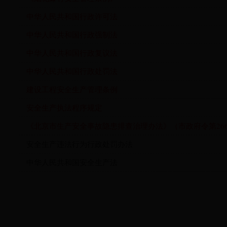
中华人民共和国行政许可法
中华人民共和国行政强制法
中华人民共和国行政复议法
中华人民共和国行政处罚法
建设工程安全生产管理条例
安全生产执法程序规定
《北京市生产安全事故隐患排查治理办法》（市政府令第26
安全生产违法行为行政处罚办法
中华人民共和国安全生产法