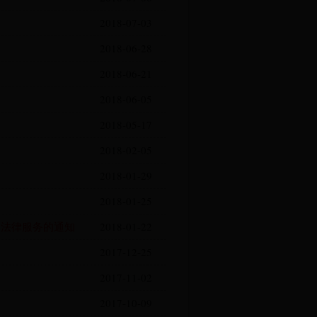
2018-07-03
2018-06-28
2018-06-21
2018-06-05
2018-05-17
2018-02-05
2018-01-29
2018-01-25
增加法律服务的通知
2018-01-22
2017-12-25
2017-11-02
2017-10-09