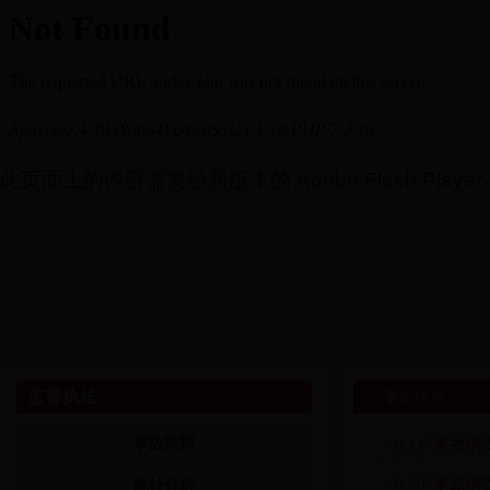
此页面上的内容需要较新版本的 Adobe Flash Player
事故快报
监督执法
“6.11”事故情
事故快报
“6.30”事故情
统计分析