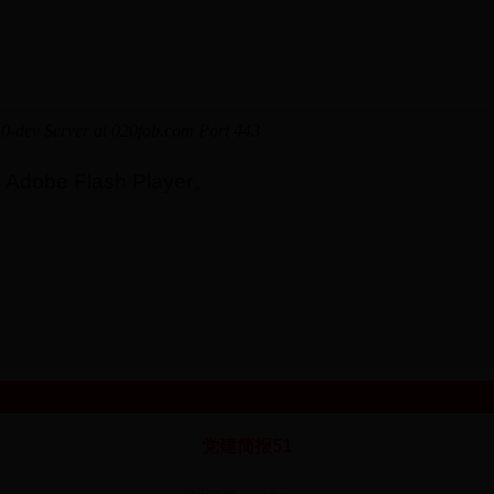
e Flash Player。
党建简报51