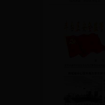
信息来源：
丰台区安监局