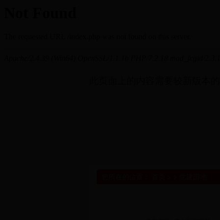
此页面上的内容需要较新版本的 Adob
您所在的位置：
首页
> >
党建园地