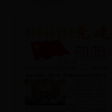
信息来源：
丰台区安监局
发