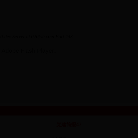
e Flash Player。
党建简报47