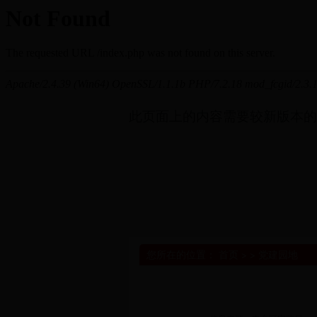
此页面上的内容需要较新版本的 Adob
您所在的位置：
首页
> >
党建园地