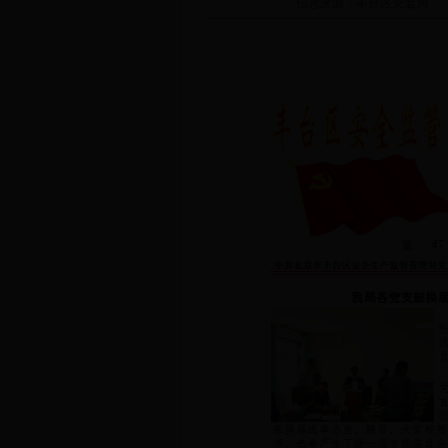
信息来源：
丰台区安监局