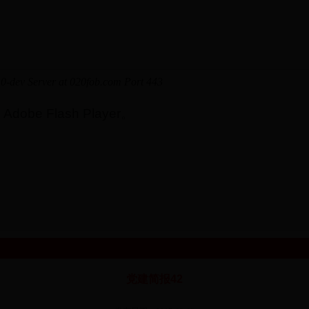
e Flash Player。
党建简报42