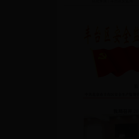
信息来源：
丰台区安监局