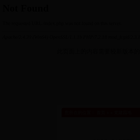
此页面上的内容需要较新版本的 Adob
您所在的位置：
首页
> >
党建园地