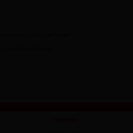
e Flash Player。
党建简报41