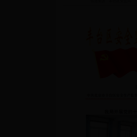
信息来源：
丰台区安监局