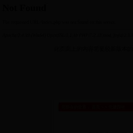
此页面上的内容需要较新版本的 Adob
您所在的位置：
首页
> >
党建园地